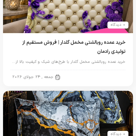
0 دیدگاه
خرید عمده روبالشتی مخمل گلدار | فروش مستقیم از
تولیدی رادمان
خرید عمده روبالشتی مخمل گلدار با طرح‌های شیک و کیفیت بالا از…
روبالشتی
جمعه , 24 جولای 2026
0 دیدگاه