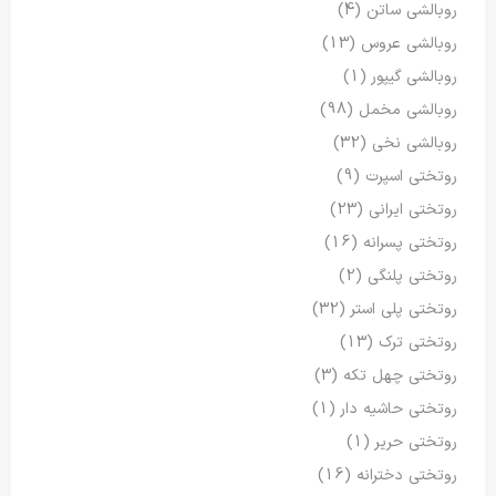
روبالشی ساتن
(4)
روبالشی عروس
(13)
روبالشی گیپور
(1)
روبالشی مخمل
(98)
روبالشی نخی
(32)
روتختی اسپرت
(9)
روتختی ایرانی
(23)
روتختی پسرانه
(16)
روتختی پلنگی
(2)
روتختی پلی استر
(32)
روتختی ترک
(13)
روتختی چهل تکه
(3)
روتختی حاشیه دار
(1)
روتختی حریر
(1)
روتختی دخترانه
(16)