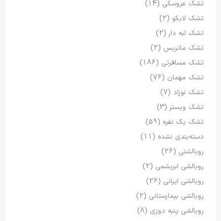
تشک عروسکی
(14)
تشک لایکو
(2)
تشک لبه دار
(2)
تشک ماتریس
(2)
تشک مسافرتی
(186)
تشک مهمان
(76)
تشک نوزاد
(7)
تشک ویستر
(3)
تشک یک نفره
(59)
دسته‌بندی نشده
(11)
روبالشتی
(26)
روبالشی ابریشمی
(2)
روبالشی ایرانی
(26)
روبالشی بیمارستانی
(2)
روبالشی پنبه دوزی
(8)