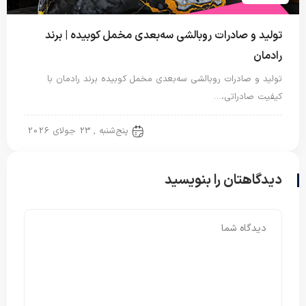
تولید و صادرات روبالشی سه‌بعدی مخمل کوبیده | برند
رادمان
تولید و صادرات روبالشی سه‌بعدی مخمل کوبیده برند رادمان با
کیفیت صادراتی،…
روبالشتی
پنج‌شنبه , 23 جولای 2026
دیدگاهتان را بنویسید