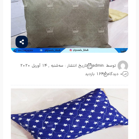
توسط :
admin
تاریخ انتشار : سه‌شنبه , 14 آوریل 2020
0 دیدگاه
164 بازدید