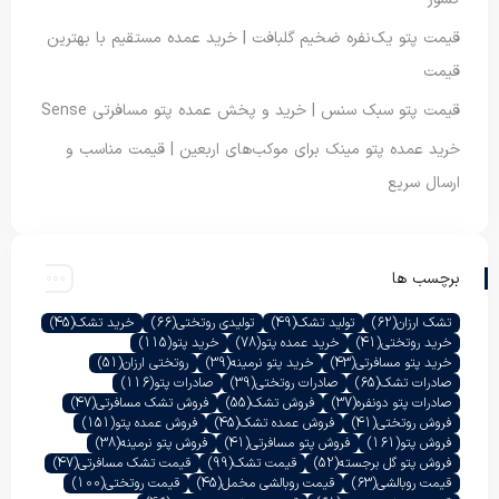
قیمت پتو یک‌نفره ضخیم گلبافت | خرید عمده مستقیم با بهترین
قیمت
قیمت پتو سبک سنس | خرید و پخش عمده پتو مسافرتی Sense
خرید عمده پتو مینک برای موکب‌های اربعین | قیمت مناسب و
ارسال سریع
برچسب ها
تشک ارزان
(62)
تولید تشک
(49)
تولیدی روتختی
(66)
خرید تشک
(45)
خرید روتختی
(41)
خرید عمده پتو
(78)
خرید پتو
(115)
خرید پتو مسافرتی
(43)
خرید پتو نرمینه
(39)
روتختی ارزان
(51)
صادرات تشک
(65)
صادرات روتختی
(39)
صادرات پتو
(116)
صادرات پتو دونفره
(37)
فروش تشک
(55)
فروش تشک مسافرتی
(47)
فروش روتختی
(41)
فروش عمده تشک
(45)
فروش عمده پتو
(151)
فروش پتو
(161)
فروش پتو مسافرتی
(41)
فروش پتو نرمینه
(38)
فروش پتو گل برجسته
(52)
قیمت تشک
(99)
قیمت تشک مسافرتی
(47)
قیمت روبالشی
(63)
قیمت روبالشی مخمل
(45)
قیمت روتختی
(100)