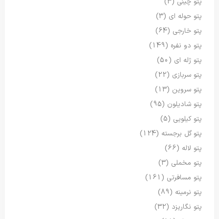
پتو چینی
(3)
پتو حوله ای
(3)
پتو خارجی
(64)
پتو دو نفره
(149)
پتو ژله ای
(50)
پتو سربازی
(22)
پتو سروین
(13)
پتو شادیلون
(95)
پتو کیلویی
(5)
پتو گل برجسته
(124)
پتو لاله
(66)
پتو مخملی
(3)
پتو مسافرتی
(161)
پتو نرمینه
(89)
پتو نگاریزد
(32)