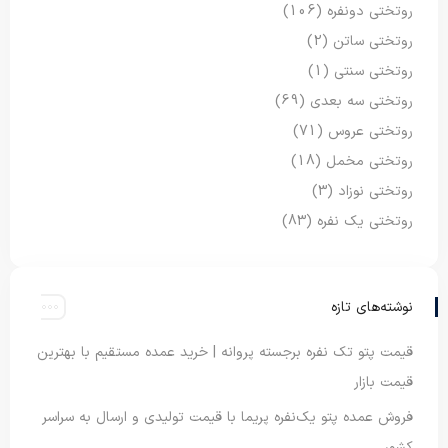
روتختی دونفره
(106)
روتختی ساتن
(2)
روتختی سنتی
(1)
روتختی سه بعدی
(69)
روتختی عروس
(71)
روتختی مخمل
(18)
روتختی نوزاد
(3)
روتختی یک نفره
(83)
نوشته‌های تازه
قیمت پتو تک نفره برجسته پروانه | خرید عمده مستقیم با بهترین
قیمت بازار
فروش عمده پتو یک‌نفره پریما با قیمت تولیدی و ارسال به سراسر
کشور