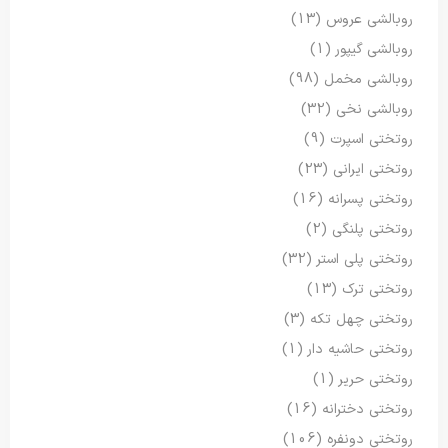
روبالشی عروس
(13)
روبالشی گیپور
(1)
روبالشی مخمل
(98)
روبالشی نخی
(32)
روتختی اسپرت
(9)
روتختی ایرانی
(23)
روتختی پسرانه
(16)
روتختی پلنگی
(2)
روتختی پلی استر
(32)
روتختی ترک
(13)
روتختی چهل تکه
(3)
روتختی حاشیه دار
(1)
روتختی حریر
(1)
روتختی دخترانه
(16)
روتختی دونفره
(106)