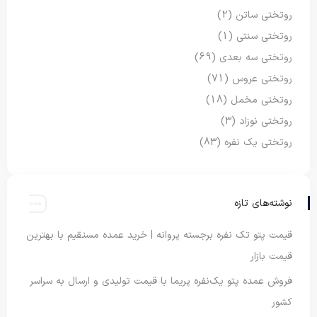
روتختی ساتن
(2)
روتختی سنتی
(1)
روتختی سه بعدی
(69)
روتختی عروس
(71)
روتختی مخمل
(18)
روتختی نوزاد
(3)
روتختی یک نفره
(83)
نوشته‌های تازه
قیمت پتو تک نفره برجسته پروانه | خرید عمده مستقیم با بهترین
قیمت بازار
فروش عمده پتو یک‌نفره پریما با قیمت تولیدی و ارسال به سراسر
کشور