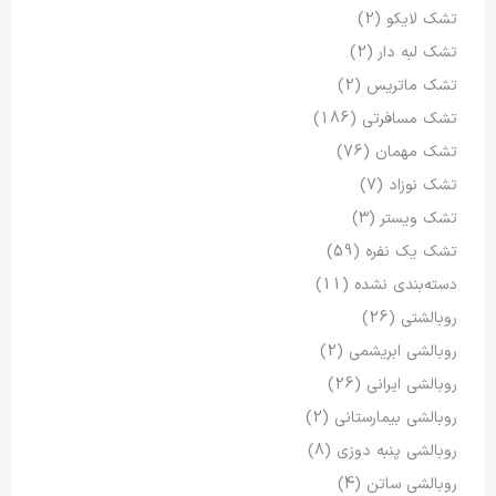
تشک لایکو
(2)
تشک لبه دار
(2)
تشک ماتریس
(2)
تشک مسافرتی
(186)
تشک مهمان
(76)
تشک نوزاد
(7)
تشک ویستر
(3)
تشک یک نفره
(59)
دسته‌بندی نشده
(11)
روبالشتی
(26)
روبالشی ابریشمی
(2)
روبالشی ایرانی
(26)
روبالشی بیمارستانی
(2)
روبالشی پنبه دوزی
(8)
روبالشی ساتن
(4)