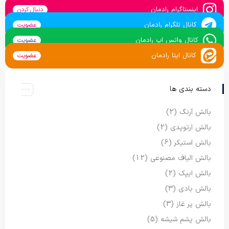
اینستاگرام رادمان
دنبال کردن
کانال تلگرام رادمان
عضویت
کانال واتس اپ رادمان
عضویت
کانال ایتا رادمان
عضویت
دسته بندی ها
بالش آرنگ
(2)
بالش ارتوپدی
(2)
بالش استیکر
(6)
بالش الیاف مصنوعی
(12)
بالش ایپک
(2)
بالش بادی
(3)
بالش پر غاز
(3)
بالش پشم شیشه
(5)