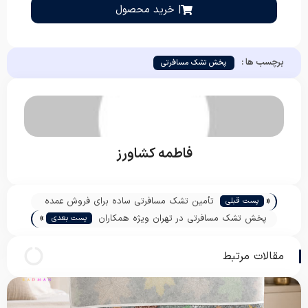
| خرید محصول
برچسب ها :
پخش تشک مسافرتی
فاطمه کشاورز
«
تأمین تشک مسافرتی ساده برای فروش عمده
پست قبلی
»
پخش تشک مسافرتی در تهران ویژه همکاران
پست بعدی
مقالات مرتبط