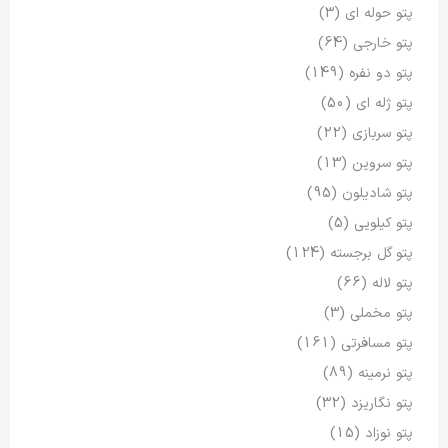
پتو حوله ای
(3)
پتو خارجی
(64)
پتو دو نفره
(149)
پتو ژله ای
(50)
پتو سربازی
(22)
پتو سروین
(13)
پتو شادیلون
(95)
پتو کیلویی
(5)
پتو گل برجسته
(124)
پتو لاله
(66)
پتو مخملی
(3)
پتو مسافرتی
(161)
پتو نرمینه
(89)
پتو نگاریزد
(32)
پتو نوزاد
(15)