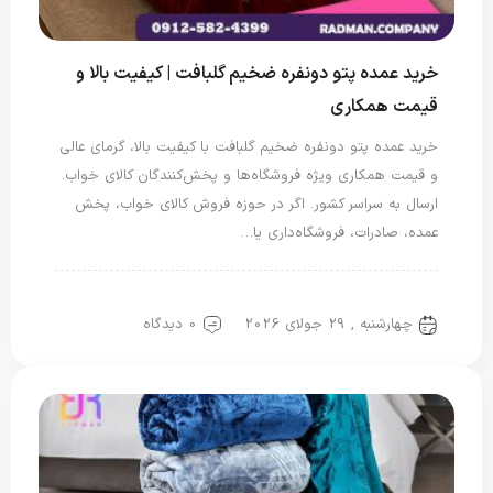
خرید عمده پتو دونفره ضخیم گلبافت | کیفیت بالا و
قیمت همکاری
خرید عمده پتو دونفره ضخیم گلبافت با کیفیت بالا، گرمای عالی
و قیمت همکاری ویژه فروشگاه‌ها و پخش‌کنندگان کالای خواب.
ارسال به سراسر کشور. اگر در حوزه فروش کالای خواب، پخش
عمده، صادرات، فروشگاه‌داری یا…
پتو دو نفره
چهارشنبه , 29 جولای 2026
0 دیدگاه