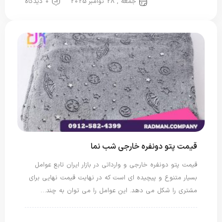
جمعه , 28 نوامبر 2025
0 دیدگاه
پتو دو نفره
قیمت پتو دونفره خارجی شب نما
قیمت پتو دونفره خارجی و وارداتی در بازار ایران تابع عوامل
بسیار متنوع و پیچیده ای است که در نهایت قیمت نهایی برای
مشتری را شکل می دهد. این عوامل را می توان به چند…
پتو خارجی
پتو دو نفره