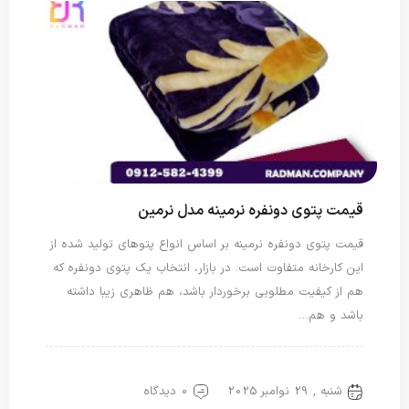
قیمت پتوی دونفره نرمینه مدل نرمین
قیمت پتوی دونفره نرمینه بر اساس انواع پتوهای تولید شده از
این کارخانه متفاوت است. در بازار، انتخاب یک پتوی دونفره که
هم از کیفیت مطلوبی برخوردار باشد، هم ظاهری زیبا داشته
باشد و هم…
پتو دو نفره
پتو نرمینه
شنبه , 29 نوامبر 2025
0 دیدگاه