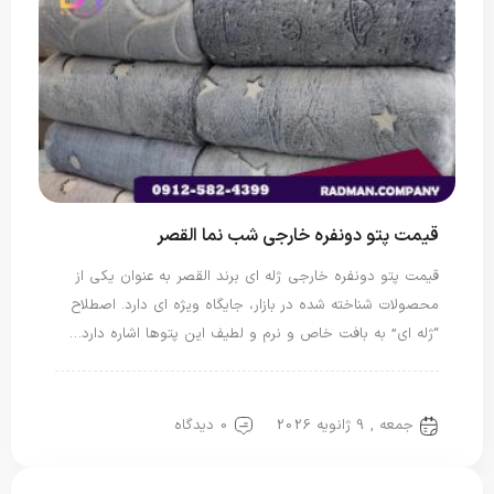
قیمت پتو دونفره خارجی شب نما القصر
قیمت پتو دونفره خارجی ژله ای برند القصر به عنوان یکی از
محصولات شناخته شده در بازار، جایگاه ویژه ای دارد. اصطلاح
“ژله ای” به بافت خاص و نرم و لطیف این پتوها اشاره دارد…
پتو خارجی
پتو دو نفره
جمعه , 9 ژانویه 2026
0 دیدگاه