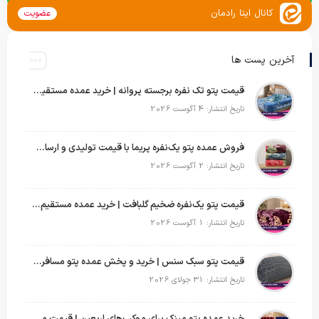
کانال ایتا رادمان
عضویت
آخرین پست ها
قیمت پتو تک نفره برجسته پروانه | خرید عمده مستقیم با بهترین قیمت بازار
تاریخ انتشار: 4 آگوست 2026
فروش عمده پتو یک‌نفره پریما با قیمت تولیدی و ارسال به سراسر کشور
تاریخ انتشار: 2 آگوست 2026
قیمت پتو یک‌نفره ضخیم گلبافت | خرید عمده مستقیم با بهترین قیمت
تاریخ انتشار: 1 آگوست 2026
قیمت پتو سبک سنس | خرید و پخش عمده پتو مسافرتی Sense
تاریخ انتشار: 31 جولای 2026