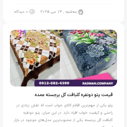
سه‌شنبه , 13 می 2025
0 دیدگاه
پتو گل برجسته
قیمت پتو دونفره گلبافت گل برجسته عمده
پتو یکی از مهم‌ترین اقلام کالای خواب است که نقش زیادی در
راحتی و کیفیت خواب افراد دارد. در این میان، پتو دونفره
گلبافت گل برجسته یکی از محبوب‌ترین مدل‌های موجود در بازار