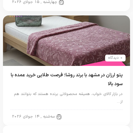
پتو شادیلون
چهارشنبه , 15 جولای 2026
0 دیدگاه
پتو ارزان در مشهد با برند روشا؛ فرصت طلایی خرید عمده با
سود بالا
در بازار کالای خواب، همیشه محصولاتی برنده هستند که بتوانند هم
از…
پتو شادیلون
سه‌شنبه , 14 جولای 2026