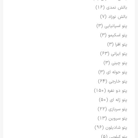
بالش نمدی
(16)
بالش نوزاد
(7)
پتو اسپانیایی
(3)
پتو اسکیمو
(3)
پتو افرا
(3)
پتو ایرانی
(63)
پتو چینی
(3)
پتو حوله ای
(3)
پتو خارجی
(64)
پتو دو نفره
(150)
پتو ژله ای
(50)
پتو سربازی
(22)
پتو سروین
(13)
پتو شادیلون
(96)
پتو کیلویی
(5)