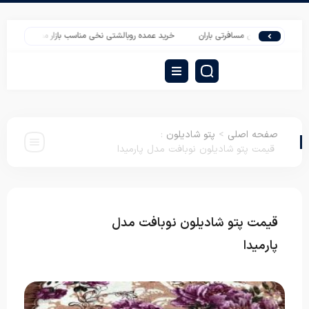
پتو ارزان مسافرتی باران
خرید عمده روبالشتی نخی مناسب بازار مصرف
جدیدترین
صفحه اصلی
>
پتو شادیلون
:
قیمت پتو شادیلون نوبافت مدل پارمیدا
قیمت پتو شادیلون نوبافت مدل
پتو
شادیلون
پارمیدا