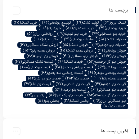
برچسب ها
تشک ارزان
(62)
تولید تشک
(49)
تولیدی روتختی
(66)
خرید تشک
(45)
خرید روتختی
(41)
خرید عمده پتو
(81)
خرید پتو
(118)
خرید پتو مسافرتی
(44)
خرید پتو نرمینه
(39)
روتختی ارزان
(51)
صادرات تشک
(65)
صادرات روتختی
(39)
صادرات پتو
(116)
صادرات پتو دونفره
(37)
فروش تشک
(55)
فروش تشک مسافرتی
(47)
فروش روتختی
(41)
فروش عمده تشک
(45)
فروش عمده پتو
(153)
فروش پتو
(163)
فروش پتو مسافرتی
(41)
فروش پتو نرمینه
(38)
فروش پتو گل برجسته
(53)
قیمت تشک
(99)
قیمت تشک مسافرتی
(47)
قیمت روبالشی
(63)
قیمت روبالشی مخمل
(45)
قیمت روتختی
(100)
قیمت روتختی دونفره
(61)
قیمت روتختی سه بعدی
(46)
قیمت عمده پتو
(117)
قیمت پتو
(283)
قیمت پتو دو نفره
(52)
قیمت پتو دونفره
(49)
قیمت پتو شادیلون
(77)
قیمت پتو لاله
(47)
قیمت پتو مسافرتی
(62)
قیمت پتو نرمینه
(54)
قیمت پتو گل برجسته
(83)
قیمت پتو یک نفره
(56)
پتو ارزان
(64)
پتو مسافرتی ارزان
(36)
پخش تشک
(38)
پخش پتو
(51)
کارخانه پتو
(80)
آخرین پست ها