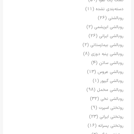
تشک یک نفره
(59)
دسته‌بندی نشده
(11)
روبالشتی
(26)
روبالشی ابریشمی
(2)
روبالشی ایرانی
(26)
روبالشی بیمارستانی
(2)
روبالشی پنبه دوزی
(8)
روبالشی ساتن
(4)
روبالشی عروس
(13)
روبالشی گیپور
(1)
روبالشی مخمل
(98)
روبالشی نخی
(32)
روتختی اسپرت
(9)
روتختی ایرانی
(23)
روتختی پسرانه
(16)