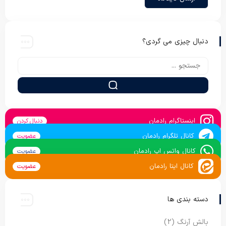
دنبال چیزی می گردی؟
اینستاگرام رادمان
دنبال کردن
کانال تلگرام رادمان
عضویت
کانال واتس اپ رادمان
عضویت
کانال ایتا رادمان
عضویت
دسته بندی ها
بالش آرنگ
(2)