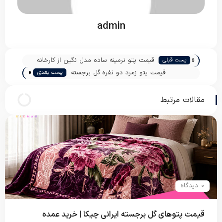
admin
«
قیمت پتو نرمینه ساده مدل نگین از کارخانه
پست قبلی
»
قیمت پتو زمرد دو نفره گل برجسته
پست بعدی
مقالات مرتبط
0 دیدگاه
قیمت پتوهای گل برجسته ایرانی چیکا | خرید عمده