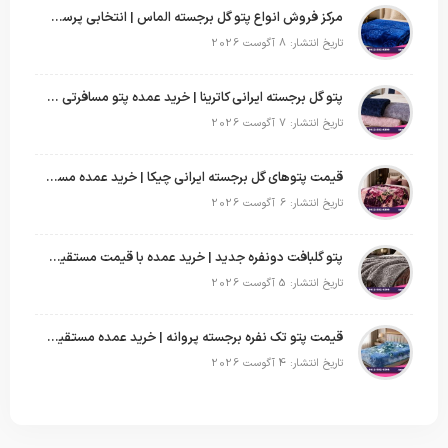
مرکز فروش انواع پتو گل برجسته الماس | انتخابی پرسود برای عمده‌فروشان
تاریخ انتشار: 8 آگوست 2026
پتو گل برجسته ایرانی کاترینا | خرید عمده پتو مسافرتی با قیمت تولیدی
تاریخ انتشار: 7 آگوست 2026
قیمت پتوهای گل برجسته ایرانی چیکا | خرید عمده مستقیم با سود بالا
تاریخ انتشار: 6 آگوست 2026
پتو گلبافت دونفره جدید | خرید عمده با قیمت مستقیم و طرح‌های پرفروش بازار
تاریخ انتشار: 5 آگوست 2026
قیمت پتو تک نفره برجسته پروانه | خرید عمده مستقیم با بهترین قیمت بازار
تاریخ انتشار: 4 آگوست 2026