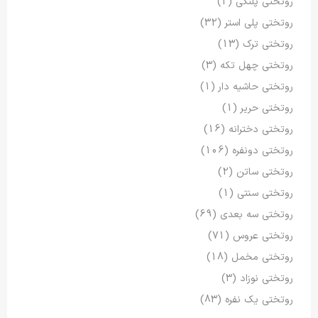
روتختی پلنگی
(2)
روتختی پلی استر
(32)
روتختی ترک
(13)
روتختی چهل تکه
(3)
روتختی حاشیه دار
(1)
روتختی حریر
(1)
روتختی دخترانه
(16)
روتختی دونفره
(106)
روتختی ساتن
(2)
روتختی سنتی
(1)
روتختی سه بعدی
(69)
روتختی عروس
(71)
روتختی مخمل
(18)
روتختی نوزاد
(3)
روتختی یک نفره
(83)