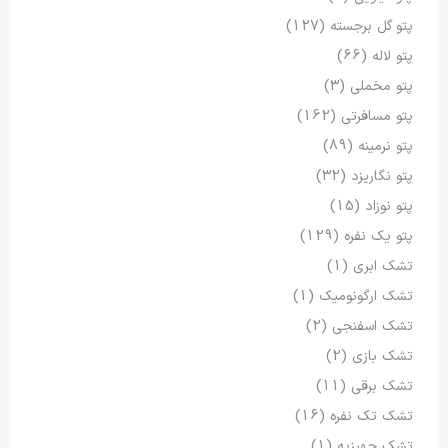
پتو گل برجسته
(127)
پتو لاله
(66)
پتو مخملی
(3)
پتو مسافرتی
(162)
پتو نرمینه
(89)
پتو نگاریزد
(32)
پتو نوزاد
(15)
پتو یک نفره
(129)
تشک ابری
(1)
تشک ارگونومیک
(1)
تشک اسفنجی
(2)
تشک بازی
(2)
تشک برقی
(11)
تشک تک نفره
(16)
تشک جهیزیه
(1)