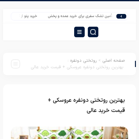
تأمین تشک سفری برای خرید عمده و پخش
خرید پتو از کارخانه | قیمت عمده پتو 
صفحه اصلی
>
روتختی دونفره
:
بهترین روتختی دونفره عروسکی + قیمت خرید عالی
بهترین روتختی دونفره عروسکی +
روتختی
دونفره
قیمت خرید عالی