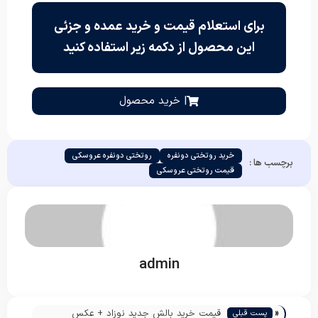
برای استعلام قیمت و خرید عمده و جزئی
این محصول از دکمه زیر استفاده کنید
| خرید محصول
خرید روتختی دونفره
روتختی دونفره عروسکی
برچسب ها :
قیمت روتختی عروسکی
admin
«
قیمت خرید بالش جدید نوزاد + عکس
پست قبلی