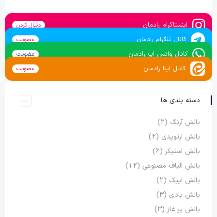
اینستاگرام رادمان
دنبال کردن
کانال تلگرام رادمان
عضویت
کانال واتس اپ رادمان
عضویت
کانال ایتا رادمان
عضویت
دسته بندی ها
بالش آرنگ
(2)
بالش ارتوپدی
(2)
بالش استیکر
(6)
بالش الیاف مصنوعی
(12)
بالش ایپک
(2)
بالش بادی
(3)
بالش پر غاز
(3)