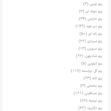
پتو چینی
(3)
پتو حوله ای
(3)
پتو خارجی
(64)
پتو دو نفره
(149)
پتو ژله ای
(50)
پتو سربازی
(22)
پتو سروین
(13)
پتو شادیلون
(92)
پتو کیلویی
(5)
پتو گل برجسته
(118)
پتو لاله
(63)
پتو مخملی
(3)
پتو مسافرتی
(161)
پتو نرمینه
(88)
پتو نگاریزد
(32)