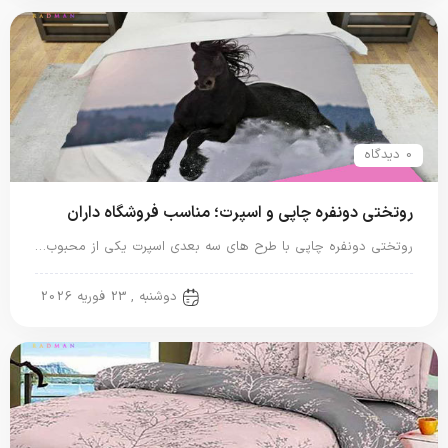
0 دیدگاه
روتختی دونفره چاپی و اسپرت؛ مناسب فروشگاه داران
روتختی دونفره چاپی با طرح های سه بعدی اسپرت یکی از محبوب…
روتختی دونفره
دوشنبه , 23 فوریه 2026