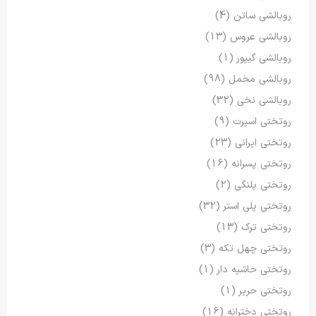
روبالشی ساتن
(4)
روبالشی عروس
(13)
روبالشی گیپور
(1)
روبالشی مخمل
(98)
روبالشی نخی
(32)
روتختی اسپرت
(9)
روتختی ایرانی
(23)
روتختی پسرانه
(16)
روتختی پلنگی
(2)
روتختی پلی استر
(32)
روتختی ترک
(13)
روتختی چهل تکه
(3)
روتختی حاشیه دار
(1)
روتختی حریر
(1)
روتختی دخترانه
(16)