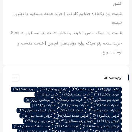
کشور
قیمت پتو یک‌نفره ضخیم گلبافت | خرید عمده مستقیم با بهترین
قیمت
قیمت پتو سبک سنس | خرید و پخش عمده پتو مسافرتی Sense
خرید عمده پتو مینک برای موکب‌های اربعین | قیمت مناسب و
ارسال سریع
برچسب ها
تشک ارزان
(62)
تولید تشک
(49)
تولیدی روتختی
(66)
خرید تشک
(45)
خرید روتختی
(41)
خرید عمده پتو
(78)
خرید پتو
(115)
خرید پتو مسافرتی
(43)
خرید پتو نرمینه
(38)
روتختی ارزان
(51)
صادرات تشک
(65)
صادرات روتختی
(39)
صادرات پتو
(112)
صادرات پتو دونفره
(36)
فروش تشک
(55)
فروش تشک مسافرتی
(47)
فروش روتختی
(41)
فروش عمده تشک
(45)
فروش عمده پتو
(151)
فروش پتو
(161)
فروش پتو مسافرتی
(41)
فروش پتو نرمینه
(38)
فروش پتو گل برجسته
(49)
قیمت تشک
(99)
قیمت تشک مسافرتی
(47)
قیمت روبالشی
(63)
قیمت روبالشی مخمل
(45)
قیمت روتختی
(100)