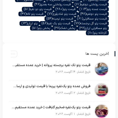
قیمت روتختی دونفره
(61)
قیمت روتختی سه بعدی
(46)
قیمت عمده پتو
(114)
قیمت پتو
(280)
قیمت پتو دو نفره
(51)
قیمت پتو دونفره
(48)
قیمت پتو شادیلون
(77)
قیمت پتو لاله
(47)
قیمت پتو مسافرتی
(61)
قیمت پتو نرمینه
(54)
قیمت پتو گل برجسته
(77)
قیمت پتو یک نفره
(56)
پتو ارزان
(63)
پتو مسافرتی ارزان
(36)
پخش تشک
(38)
پخش پتو
(51)
کارخانه پتو
(80)
آخرین پست ها
قیمت پتو تک نفره برجسته پروانه | خرید عمده مستقیم با بهترین قیمت بازار
تاریخ انتشار: 4 آگوست 2026
فروش عمده پتو یک‌نفره پریما با قیمت تولیدی و ارسال به سراسر کشور
تاریخ انتشار: 2 آگوست 2026
قیمت پتو یک‌نفره ضخیم گلبافت | خرید عمده مستقیم با بهترین قیمت
تاریخ انتشار: 1 آگوست 2026