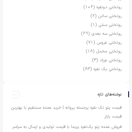
روتختی دونفره
(106)
روتختی ساتن
(2)
روتختی سنتی
(1)
روتختی سه بعدی
(69)
روتختی عروس
(71)
روتختی مخمل
(18)
روتختی نوزاد
(3)
روتختی یک نفره
(83)
نوشته‌های تازه
قیمت پتو تک نفره برجسته پروانه | خرید عمده مستقیم با بهترین
قیمت بازار
فروش عمده پتو یک‌نفره پریما با قیمت تولیدی و ارسال به سراسر