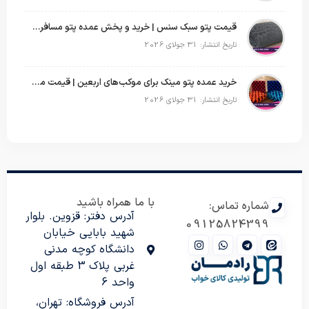
قیمت پتو سبک سنس | خرید و پخش عمده پتو مسافرتی Sense
تاریخ انتشار: 31 جولای 2026
خرید عمده پتو مینک برای موکب‌های اربعین | قیمت مناسب و ارسال سریع
تاریخ انتشار: 31 جولای 2026
با ما همراه باشید
شماره تماس:
آدرس دفتر: قزوین. بلوار
09125824399
شهید بابایی خیابان
دانشگاه کوچه مدنی
غربی پلاک 3 طبقه اول
واحد 6
آدرس فروشگاه: تهران،