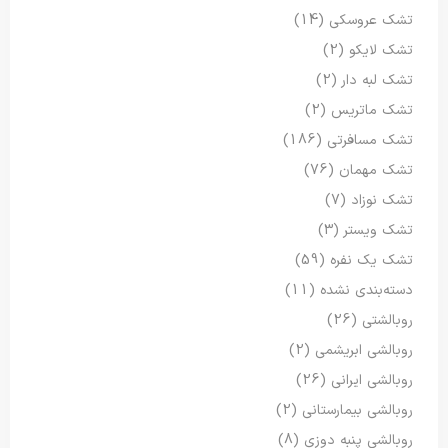
تشک عروسکی
(14)
تشک لایکو
(2)
تشک لبه دار
(2)
تشک ماتریس
(2)
تشک مسافرتی
(186)
تشک مهمان
(76)
تشک نوزاد
(7)
تشک ویستر
(3)
تشک یک نفره
(59)
دسته‌بندی نشده
(11)
روبالشتی
(26)
روبالشی ابریشمی
(2)
روبالشی ایرانی
(26)
روبالشی بیمارستانی
(2)
روبالشی پنبه دوزی
(8)