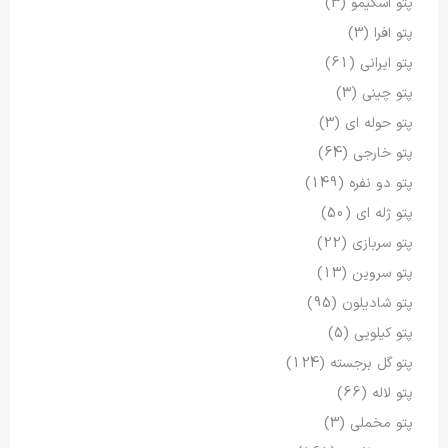
پتو اسکیمو
(3)
پتو افرا
(3)
پتو ایرانی
(61)
پتو چینی
(3)
پتو حوله ای
(3)
پتو خارجی
(64)
پتو دو نفره
(149)
پتو ژله ای
(50)
پتو سربازی
(22)
پتو سروین
(13)
پتو شادیلون
(95)
پتو کیلویی
(5)
پتو گل برجسته
(124)
پتو لاله
(66)
پتو مخملی
(3)