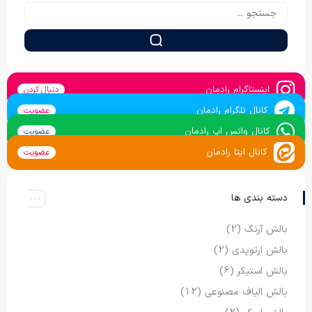
اینستاگرام رادمان
دنبال کردن
کانال تلگرام رادمان
عضویت
کانال واتس اپ رادمان
عضویت
کانال ایتا رادمان
عضویت
دسته بندی ها
بالش آرنگ
(2)
بالش ارتوپدی
(2)
بالش استیکر
(6)
بالش الیاف مصنوعی
(12)