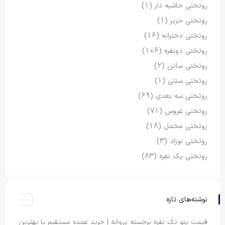
روتختی حاشیه دار
(1)
روتختی حریر
(1)
روتختی دخترانه
(16)
روتختی دونفره
(106)
روتختی ساتن
(2)
روتختی سنتی
(1)
روتختی سه بعدی
(69)
روتختی عروس
(71)
روتختی مخمل
(18)
روتختی نوزاد
(3)
روتختی یک نفره
(83)
نوشته‌های تازه
قیمت پتو تک نفره برجسته پروانه | خرید عمده مستقیم با بهترین