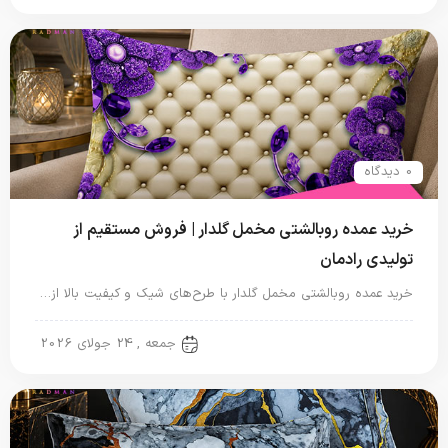
0 دیدگاه
خرید عمده روبالشتی مخمل گلدار | فروش مستقیم از
تولیدی رادمان
خرید عمده روبالشتی مخمل گلدار با طرح‌های شیک و کیفیت بالا از…
روبالشتی
جمعه , 24 جولای 2026