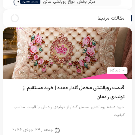
»
مرکز پخش انواع روبالشی ساتن
پست بعدی
مقالات مرتبط
0 دیدگاه
قیمت روبالشتی مخمل گلدار عمده | خرید مستقیم از
تولیدی رادمان
خرید عمده روبالشتی مخمل گلدار از تولیدی رادمان با قیمت مناسب،
کیفیت…
روبالشتی
جمعه , 24 جولای 2026