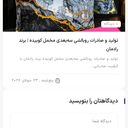
0 دیدگاه
تولید و صادرات روبالشی سه‌بعدی مخمل کوبیده | برند
رادمان
تولید و صادرات روبالشی سه‌بعدی مخمل کوبیده برند رادمان با
کیفیت صادراتی،…
روبالشتی
پنج‌شنبه , 23 جولای 2026
دیدگاهتان را بنویسید