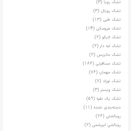
تشک رویا
(3)
تشک رویال
(3)
تشک طبی
(13)
تشک عروسکی
(14)
تشک لایکو
(2)
تشک لبه دار
(2)
تشک ماتریس
(2)
تشک مسافرتی
(186)
تشک مهمان
(76)
تشک نوزاد
(7)
تشک ویستر
(3)
تشک یک نفره
(59)
دسته‌بندی نشده
(11)
روبالشتی
(26)
روبالشی ابریشمی
(2)