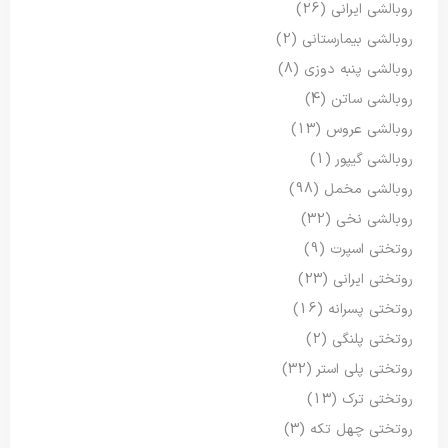
روبالشی ایرانی
(26)
روبالشی بیمارستانی
(2)
روبالشی پنبه دوزی
(8)
روبالشی ساتن
(4)
روبالشی عروس
(13)
روبالشی گیپور
(1)
روبالشی مخمل
(98)
روبالشی نخی
(32)
روتختی اسپرت
(9)
روتختی ایرانی
(23)
روتختی پسرانه
(16)
روتختی پلنگی
(2)
روتختی پلی استر
(32)
روتختی ترک
(13)
روتختی چهل تکه
(3)