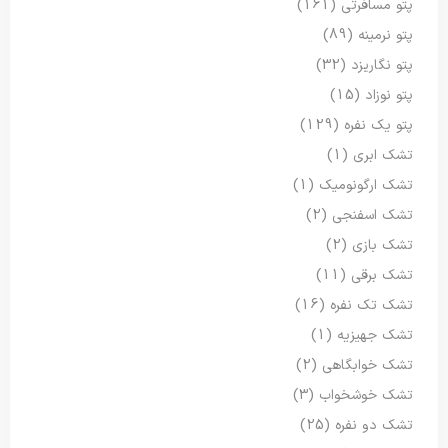
پتو مسافرتی
(161)
پتو نرمینه
(89)
پتو نگاریزد
(32)
پتو نوزاد
(15)
پتو یک نفره
(129)
تشک ابری
(1)
تشک ارگونومیک
(1)
تشک اسفنجی
(2)
تشک بازی
(2)
تشک برقی
(11)
تشک تک نفره
(16)
تشک جهیزیه
(1)
تشک خوابگاهی
(2)
تشک خوشخواب
(3)
تشک دو نفره
(25)