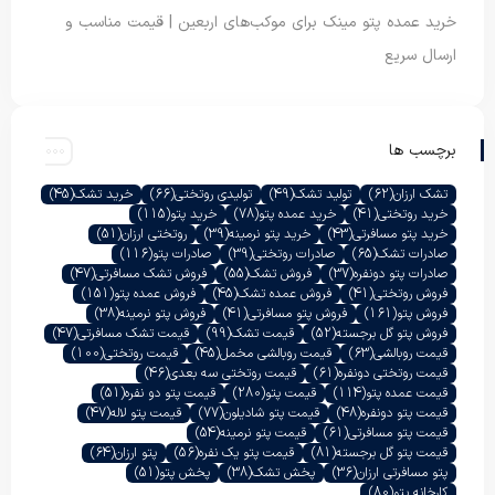
خرید عمده پتو مینک برای موکب‌های اربعین | قیمت مناسب و
ارسال سریع
برچسب ها
تشک ارزان
(62)
تولید تشک
(49)
تولیدی روتختی
(66)
خرید تشک
(45)
خرید روتختی
(41)
خرید عمده پتو
(78)
خرید پتو
(115)
خرید پتو مسافرتی
(43)
خرید پتو نرمینه
(39)
روتختی ارزان
(51)
صادرات تشک
(65)
صادرات روتختی
(39)
صادرات پتو
(116)
صادرات پتو دونفره
(37)
فروش تشک
(55)
فروش تشک مسافرتی
(47)
فروش روتختی
(41)
فروش عمده تشک
(45)
فروش عمده پتو
(151)
فروش پتو
(161)
فروش پتو مسافرتی
(41)
فروش پتو نرمینه
(38)
فروش پتو گل برجسته
(52)
قیمت تشک
(99)
قیمت تشک مسافرتی
(47)
قیمت روبالشی
(63)
قیمت روبالشی مخمل
(45)
قیمت روتختی
(100)
قیمت روتختی دونفره
(61)
قیمت روتختی سه بعدی
(46)
قیمت عمده پتو
(114)
قیمت پتو
(280)
قیمت پتو دو نفره
(51)
قیمت پتو دونفره
(48)
قیمت پتو شادیلون
(77)
قیمت پتو لاله
(47)
قیمت پتو مسافرتی
(61)
قیمت پتو نرمینه
(54)
قیمت پتو گل برجسته
(81)
قیمت پتو یک نفره
(56)
پتو ارزان
(64)
پتو مسافرتی ارزان
(36)
پخش تشک
(38)
پخش پتو
(51)
کارخانه پتو
(80)