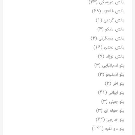
بالش عروسکی
(23)
بالش فانتزی
(28)
بالش گردنی
(1)
بالش لایکو
(4)
بالش مسافرتی
(2)
بالش نمدی
(16)
بالش نوزاد
(7)
پتو اسپانیایی
(3)
پتو اسکیمو
(3)
پتو افرا
(3)
پتو ایرانی
(61)
پتو چینی
(3)
پتو حوله ای
(3)
پتو خارجی
(64)
پتو دو نفره
(149)