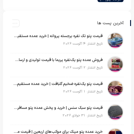
آخرین پست ها
قیمت پتو تک نفره برجسته پروانه | خرید عمده مستقیم با بهترین قیمت بازار
تاریخ انتشار: 4 آگوست 2026
فروش عمده پتو یک‌نفره پریما با قیمت تولیدی و ارسال به سراسر کشور
تاریخ انتشار: 2 آگوست 2026
قیمت پتو یک‌نفره ضخیم گلبافت | خرید عمده مستقیم با بهترین قیمت
تاریخ انتشار: 1 آگوست 2026
قیمت پتو سبک سنس | خرید و پخش عمده پتو مسافرتی Sense
تاریخ انتشار: 31 جولای 2026
خرید عمده پتو مینک برای موکب‌های اربعین | قیمت مناسب و ارسال سریع