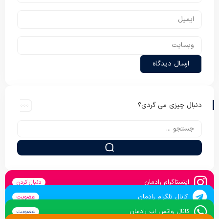
دنبال چیزی می گردی؟
اینستاگرام رادمان
دنبال کردن
کانال تلگرام رادمان
عضویت
کانال واتس اپ رادمان
عضویت