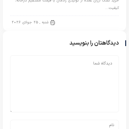
خرید تشک ارزان عمده از تولیدی رادمان با قیمت مستقیم کارخانه،
کیفیت…
تشک مهمان
شنبه , 25 جولای 2026
دیدگاهتان را بنویسید