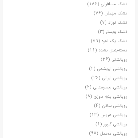
تشک مسافرتی
(186)
تشک مهمان
(76)
تشک نوزاد
(7)
تشک ویستر
(3)
تشک یک نفره
(59)
دسته‌بندی نشده
(11)
روبالشتی
(26)
روبالشی ابریشمی
(2)
روبالشی ایرانی
(26)
روبالشی بیمارستانی
(2)
روبالشی پنبه دوزی
(8)
روبالشی ساتن
(4)
روبالشی عروس
(13)
روبالشی گیپور
(1)
روبالشی مخمل
(98)