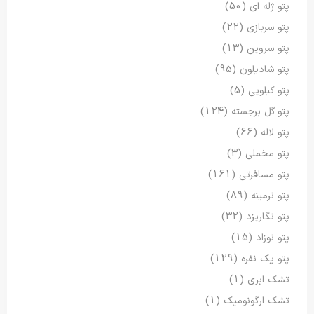
پتو ژله ای
(50)
پتو سربازی
(22)
پتو سروین
(13)
پتو شادیلون
(95)
پتو کیلویی
(5)
پتو گل برجسته
(124)
پتو لاله
(66)
پتو مخملی
(3)
پتو مسافرتی
(161)
پتو نرمینه
(89)
پتو نگاریزد
(32)
پتو نوزاد
(15)
پتو یک نفره
(129)
تشک ابری
(1)
تشک ارگونومیک
(1)