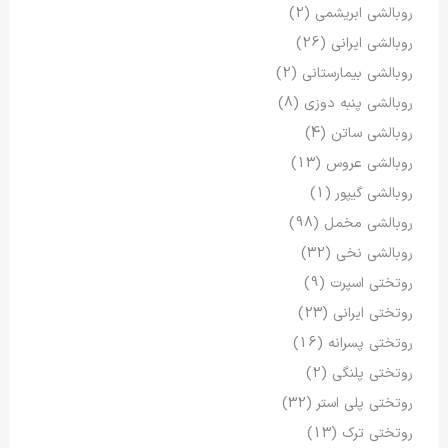
روبالشی ابریشمی
(2)
روبالشی ایرانی
(26)
روبالشی بیمارستانی
(2)
روبالشی پنبه دوزی
(8)
روبالشی ساتن
(4)
روبالشی عروس
(13)
روبالشی گیپور
(1)
روبالشی مخمل
(98)
روبالشی نخی
(32)
روتختی اسپرت
(9)
روتختی ایرانی
(23)
روتختی پسرانه
(16)
روتختی پلنگی
(2)
روتختی پلی استر
(32)
روتختی ترک
(13)