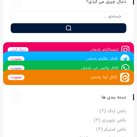
دنبال چیزی می گردی؟
اینستاگرام رادمان
دنبال کردن
کانال تلگرام رادمان
عضویت
کانال واتس اپ رادمان
عضویت
کانال ایتا رادمان
عضویت
دسته بندی ها
بالش آرنگ
(2)
بالش ارتوپدی
(2)
بالش استیکر
(6)