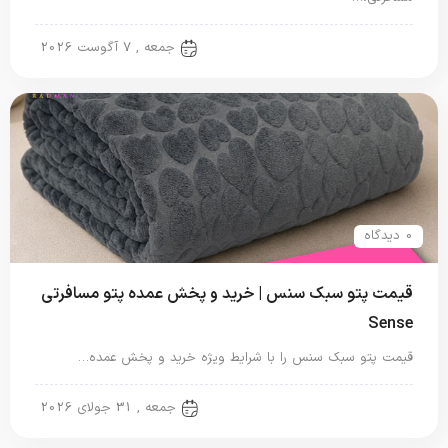
پتو ایرانی
جمعه , 7 آگوست 2026
0 دیدگاه
قیمت پتو سبک سنس | خرید و پخش عمده پتو مسافرتی
Sense
قیمت پتو سبک سنس را با شرایط ویژه خرید و پخش عمده…
پتو مسافرتی
جمعه , 31 جولای 2026