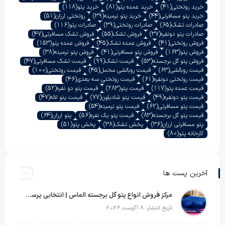
خرید روتختی
(41)
خرید عمده پتو
(81)
خرید پتو
(118)
خرید پتو مسافرتی
(44)
خرید پتو نرمینه
(39)
روتختی ارزان
(51)
صادرات تشک
(65)
صادرات روتختی
(39)
صادرات پتو
(116)
صادرات پتو دونفره
(37)
فروش تشک
(55)
فروش تشک مسافرتی
(47)
فروش روتختی
(41)
فروش عمده تشک
(45)
فروش عمده پتو
(153)
فروش پتو
(163)
فروش پتو مسافرتی
(41)
فروش پتو نرمینه
(38)
فروش پتو گل برجسته
(53)
قیمت تشک
(99)
قیمت تشک مسافرتی
(47)
قیمت روبالشی
(63)
قیمت روبالشی مخمل
(45)
قیمت روتختی
(100)
قیمت روتختی دونفره
(61)
قیمت روتختی سه بعدی
(46)
قیمت عمده پتو
(117)
قیمت پتو
(283)
قیمت پتو دو نفره
(52)
قیمت پتو دونفره
(49)
قیمت پتو شادیلون
(77)
قیمت پتو لاله
(47)
قیمت پتو مسافرتی
(62)
قیمت پتو نرمینه
(54)
قیمت پتو گل برجسته
(83)
قیمت پتو یک نفره
(56)
پتو ارزان
(64)
پتو مسافرتی ارزان
(36)
پخش تشک
(38)
پخش پتو
(51)
کارخانه پتو
(80)
آخرین پست ها
مرکز فروش انواع پتو گل برجسته الماس | انتخابی پرسود برای عمده‌فروشان
تاریخ انتشار: 8 آگوست 2026