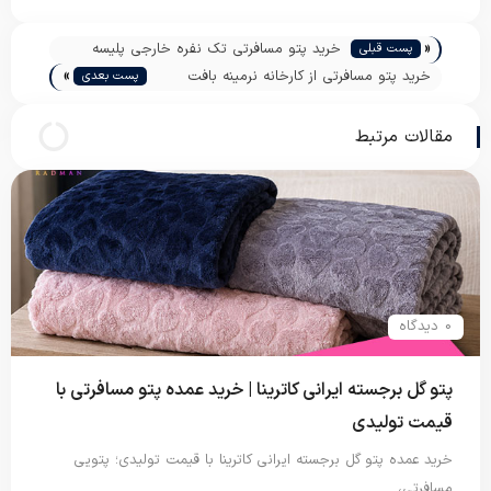
«
خرید پتو مسافرتی تک نفره خارجی پلیسه
پست قبلی
»
خرید پتو مسافرتی از کارخانه نرمینه بافت
پست بعدی
کاشان
مقالات مرتبط
0 دیدگاه
پتو گل برجسته ایرانی کاترینا | خرید عمده پتو مسافرتی با
قیمت تولیدی
خرید عمده پتو گل برجسته ایرانی کاترینا با قیمت تولیدی؛ پتویی
مسافرتی،…