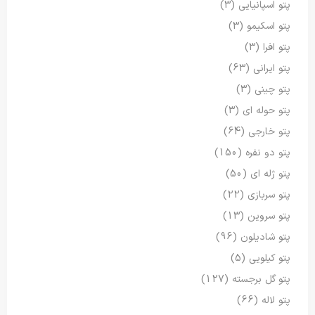
پتو اسپانیایی
(3)
پتو اسکیمو
(3)
پتو افرا
(3)
پتو ایرانی
(63)
پتو چینی
(3)
پتو حوله ای
(3)
پتو خارجی
(64)
پتو دو نفره
(150)
پتو ژله ای
(50)
پتو سربازی
(22)
پتو سروین
(13)
پتو شادیلون
(96)
پتو کیلویی
(5)
پتو گل برجسته
(127)
پتو لاله
(66)