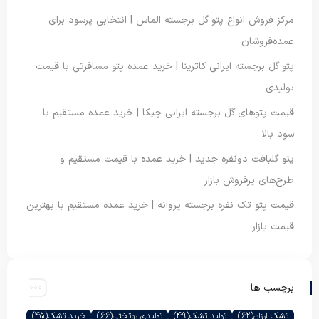
مرکز فروش انواع پتو گل برجسته الماس | انتخابی پرسود برای
عمده‌فروشان
پتو گل برجسته ایرانی کاترینا | خرید عمده پتو مسافرتی با قیمت
تولیدی
قیمت پتوهای گل برجسته ایرانی چیکا | خرید عمده مستقیم با
سود بالا
پتو گلبافت دونفره جدید | خرید عمده با قیمت مستقیم و
طرح‌های پرفروش بازار
قیمت پتو تک نفره برجسته پروانه | خرید عمده مستقیم با بهترین
قیمت بازار
برچسب ها
تشک ارزان
(62)
تولید تشک
(49)
تولیدی روتختی
(66)
خرید تشک
(45)