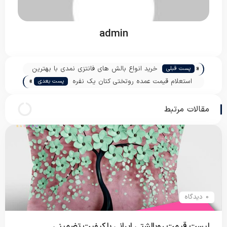
admin
«
خرید انواع بالش های فانتزی نمدی با بهترین
پست قبلی
»
قیمت
استعلام قیمت عمده روتختی کتان یک نفره
پست بعدی
مقالات مرتبط
0 دیدگاه
لیست قیمت روبالشتی ایرانی با کیفیت تضمینی