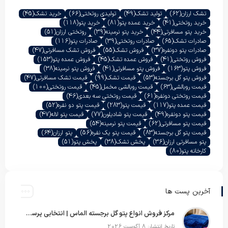
تشک ارزان
(62)
تولید تشک
(49)
تولیدی روتختی
(66)
خرید تشک
(45)
خرید روتختی
(41)
خرید عمده پتو
(81)
خرید پتو
(118)
خرید پتو مسافرتی
(44)
خرید پتو نرمینه
(39)
روتختی ارزان
(51)
صادرات تشک
(65)
صادرات روتختی
(39)
صادرات پتو
(116)
صادرات پتو دونفره
(37)
فروش تشک
(55)
فروش تشک مسافرتی
(47)
فروش روتختی
(41)
فروش عمده تشک
(45)
فروش عمده پتو
(153)
فروش پتو
(163)
فروش پتو مسافرتی
(41)
فروش پتو نرمینه
(38)
فروش پتو گل برجسته
(53)
قیمت تشک
(99)
قیمت تشک مسافرتی
(47)
قیمت روبالشی
(63)
قیمت روبالشی مخمل
(45)
قیمت روتختی
(100)
قیمت روتختی دونفره
(61)
قیمت روتختی سه بعدی
(46)
قیمت عمده پتو
(117)
قیمت پتو
(283)
قیمت پتو دو نفره
(52)
قیمت پتو دونفره
(49)
قیمت پتو شادیلون
(77)
قیمت پتو لاله
(47)
قیمت پتو مسافرتی
(62)
قیمت پتو نرمینه
(54)
قیمت پتو گل برجسته
(83)
قیمت پتو یک نفره
(56)
پتو ارزان
(64)
پتو مسافرتی ارزان
(36)
پخش تشک
(38)
پخش پتو
(51)
کارخانه پتو
(80)
آخرین پست ها
مرکز فروش انواع پتو گل برجسته الماس | انتخابی پرسود برای عمده‌فروشان
تاریخ انتشار: 8 آگوست 2026