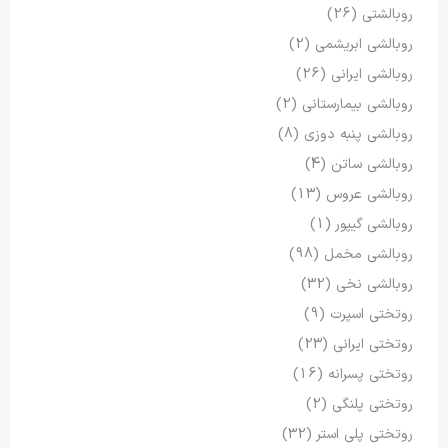
روبالشتی
(26)
روبالشی ابریشمی
(2)
روبالشی ایرانی
(26)
روبالشی بیمارستانی
(2)
روبالشی پنبه دوزی
(8)
روبالشی ساتن
(4)
روبالشی عروس
(13)
روبالشی گیپور
(1)
روبالشی مخمل
(98)
روبالشی نخی
(32)
روتختی اسپرت
(9)
روتختی ایرانی
(23)
روتختی پسرانه
(16)
روتختی پلنگی
(2)
روتختی پلی استر
(32)