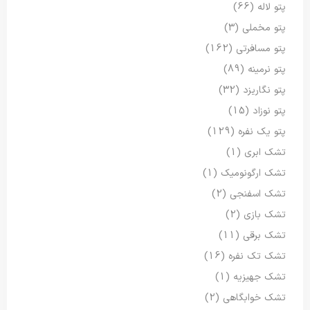
پتو لاله
(66)
پتو مخملی
(3)
پتو مسافرتی
(162)
پتو نرمینه
(89)
پتو نگاریزد
(32)
پتو نوزاد
(15)
پتو یک نفره
(129)
تشک ابری
(1)
تشک ارگونومیک
(1)
تشک اسفنجی
(2)
تشک بازی
(2)
تشک برقی
(11)
تشک تک نفره
(16)
تشک جهیزیه
(1)
تشک خوابگاهی
(2)