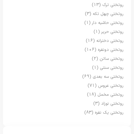
روتختی ترک
(13)
روتختی چهل تکه
(3)
روتختی حاشیه دار
(1)
روتختی حریر
(1)
روتختی دخترانه
(16)
روتختی دونفره
(106)
روتختی ساتن
(2)
روتختی سنتی
(1)
روتختی سه بعدی
(69)
روتختی عروس
(71)
روتختی مخمل
(18)
روتختی نوزاد
(3)
روتختی یک نفره
(83)