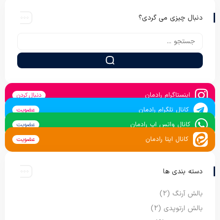
دنبال چیزی می گردی؟
اینستاگرام رادمان
دنبال کردن
کانال تلگرام رادمان
عضویت
کانال واتس اپ رادمان
عضویت
کانال ایتا رادمان
عضویت
دسته بندی ها
بالش آرنگ
(2)
بالش ارتوپدی
(2)