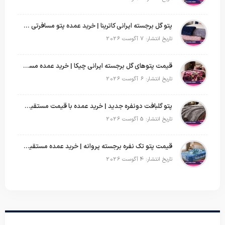
پتو گل برجسته ایرانی کاترینا | خرید عمده پتو مسافرتی با قیمت تولیدی
تاریخ انتشار: 7 آگوست 2026
قیمت پتوهای گل برجسته ایرانی چیکا | خرید عمده مستقیم با سود بالا
تاریخ انتشار: 6 آگوست 2026
پتو گلبافت دونفره جدید | خرید عمده با قیمت مستقیم و طرح‌های پرفروش بازار
تاریخ انتشار: 5 آگوست 2026
قیمت پتو تک نفره برجسته پروانه | خرید عمده مستقیم با بهترین قیمت بازار
تاریخ انتشار: 4 آگوست 2026