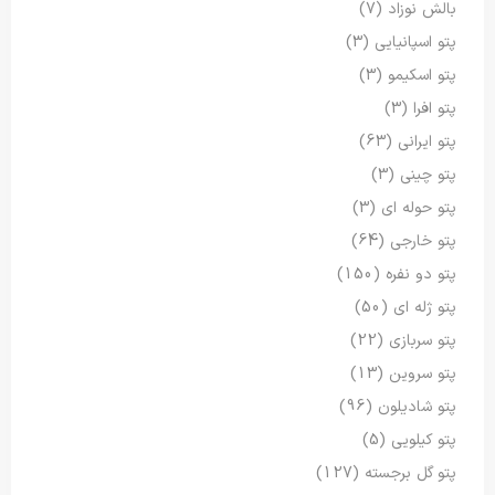
بالش نوزاد
(7)
پتو اسپانیایی
(3)
پتو اسکیمو
(3)
پتو افرا
(3)
پتو ایرانی
(63)
پتو چینی
(3)
پتو حوله ای
(3)
پتو خارجی
(64)
پتو دو نفره
(150)
پتو ژله ای
(50)
پتو سربازی
(22)
پتو سروین
(13)
پتو شادیلون
(96)
پتو کیلویی
(5)
پتو گل برجسته
(127)