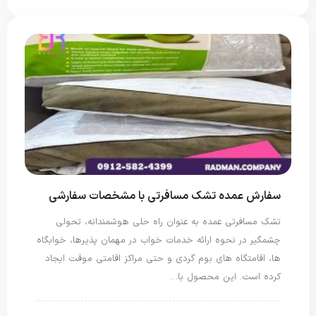
سفارش عمده تشک مسافرتی با مشخصات سفارشی
تشک مسافرتی عمده به عنوان راه حلی هوشمندانه، تحولی
چشمگیر در نحوه ارائه خدمات خواب در مهمان پذیرها، خوابگاه
ها، اقامتگاه های بوم گردی و حتی مراکز اقامتی موقت ایجاد
کرده است. این محصول با…