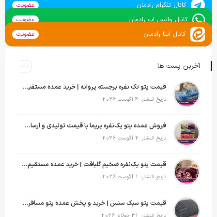
کانال تلگرام رادمان
عضویت
کانال واتس اپ رادمان
عضویت
کانال ایتا رادمان
عضویت
آخرین پست ها
قیمت پتو تک نفره برجسته پروانه | خرید عمده مستقیم با بهترین قیمت بازار
تاریخ انتشار: 4 آگوست 2026
فروش عمده پتو یک‌نفره پریما با قیمت تولیدی و ارسال به سراسر کشور
تاریخ انتشار: 2 آگوست 2026
قیمت پتو یک‌نفره ضخیم گلبافت | خرید عمده مستقیم با بهترین قیمت
تاریخ انتشار: 1 آگوست 2026
قیمت پتو سبک سنس | خرید و پخش عمده پتو مسافرتی Sense
تاریخ انتشار: 31 جولای 2026