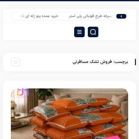
وتختی پسرانه طرح فوتبالی پلی استر
خرید عمده پتو ژله ای نازک
قیمت عمده پت
برچسب:
فروش تشک مسافرتی