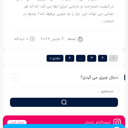
در کیفیت استراحت و بازیابی انرژی ایفا می کند. اما آیا هر
تشکی می تواند این نیاز را به خوبی برطرف کند؟ پاسخ در
انتخاب…
جمعه , 6 مارس 2026
0 دیدگاه
تشک مسافرتی
1
2
3
…
6
بعدی »
دنبال چیزی می گردی؟
اینستاگرام رادمان
دنبال کردن