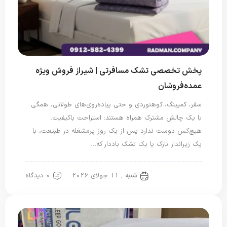
پخش تخصصی تشک مسافرتی | شیراز فروش ویژه
عمده‌فروشان
سفر، کمپینگ، کوهنوردی و حتی پیاده‌روی‌های طولانی، همگی
با یک چالش مشترک همراه هستند: استراحت باکیفیت.
هیچ‌کس دوست ندارد پس از یک روز پرمشغله در طبیعت، با
یک زیرانداز نازک یا یک تشک باددار که…
شنبه , 11 جولای 2026
0 دیدگاه
تشک مسافرتی