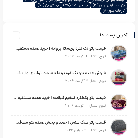
پتو مسافرتی ارزان
(36)
پخش تشک
(38)
پخش پتو
(51)
کارخانه پتو
(80)
آخرین پست ها
قیمت پتو تک نفره برجسته پروانه | خرید عمده مستقیم با بهترین قیمت بازار
تاریخ انتشار: 4 آگوست 2026
فروش عمده پتو یک‌نفره پریما با قیمت تولیدی و ارسال به سراسر کشور
تاریخ انتشار: 2 آگوست 2026
قیمت پتو یک‌نفره ضخیم گلبافت | خرید عمده مستقیم با بهترین قیمت
تاریخ انتشار: 1 آگوست 2026
قیمت پتو سبک سنس | خرید و پخش عمده پتو مسافرتی Sense
تاریخ انتشار: 31 جولای 2026