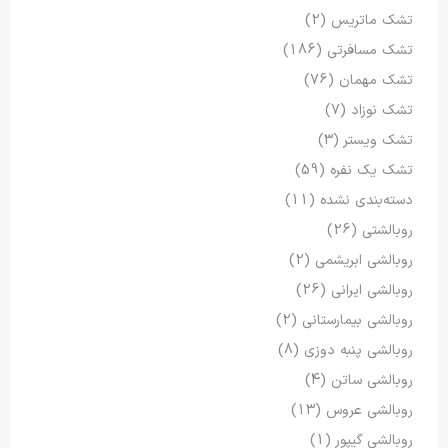
تشک ماتریس
(2)
تشک مسافرتی
(186)
تشک مهمان
(76)
تشک نوزاد
(7)
تشک ویستر
(3)
تشک یک نفره
(59)
دسته‌بندی نشده
(11)
روبالشتی
(26)
روبالشی ابریشمی
(2)
روبالشی ایرانی
(26)
روبالشی بیمارستانی
(2)
روبالشی پنبه دوزی
(8)
روبالشی ساتن
(4)
روبالشی عروس
(13)
روبالشی گیپور
(1)