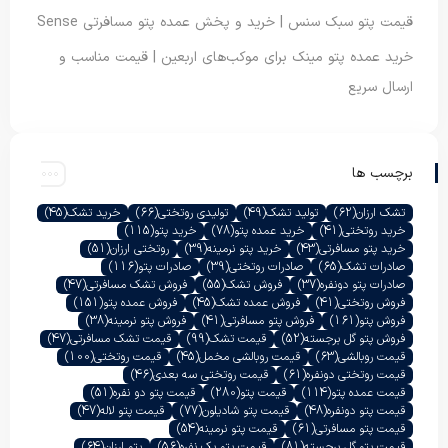
قیمت پتو سبک سنس | خرید و پخش عمده پتو مسافرتی Sense
خرید عمده پتو مینک برای موکب‌های اربعین | قیمت مناسب و
ارسال سریع
برچسب ها
تشک ارزان
(62)
تولید تشک
(49)
تولیدی روتختی
(66)
خرید تشک
(45)
خرید روتختی
(41)
خرید عمده پتو
(78)
خرید پتو
(115)
خرید پتو مسافرتی
(43)
خرید پتو نرمینه
(39)
روتختی ارزان
(51)
صادرات تشک
(65)
صادرات روتختی
(39)
صادرات پتو
(116)
صادرات پتو دونفره
(37)
فروش تشک
(55)
فروش تشک مسافرتی
(47)
فروش روتختی
(41)
فروش عمده تشک
(45)
فروش عمده پتو
(151)
فروش پتو
(161)
فروش پتو مسافرتی
(41)
فروش پتو نرمینه
(38)
فروش پتو گل برجسته
(52)
قیمت تشک
(99)
قیمت تشک مسافرتی
(47)
قیمت روبالشی
(63)
قیمت روبالشی مخمل
(45)
قیمت روتختی
(100)
قیمت روتختی دونفره
(61)
قیمت روتختی سه بعدی
(46)
قیمت عمده پتو
(114)
قیمت پتو
(280)
قیمت پتو دو نفره
(51)
قیمت پتو دونفره
(48)
قیمت پتو شادیلون
(77)
قیمت پتو لاله
(47)
قیمت پتو مسافرتی
(61)
قیمت پتو نرمینه
(54)
قیمت پتو گل برجسته
(81)
قیمت پتو یک نفره
(56)
پتو ارزان
(64)