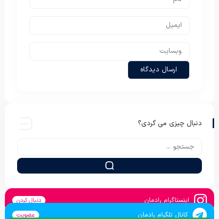
دنبال چیزی می گردی؟
اینستاگرام رادمان
دنبال کردن
کانال تلگرام رادمان
عضویت