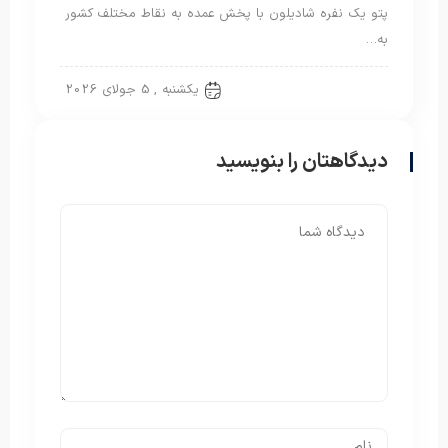
پتو یک نفره شادیلون با پخش عمده به نقاط مختلف کشور
به…
پتو شادیلون
یکشنبه , 5 جولای 2026
دیدگاهتان را بنویسید