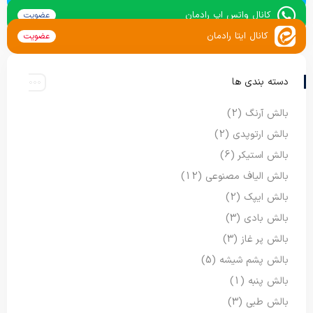
کانال واتس اپ رادمان
عضویت
کانال ایتا رادمان
عضویت
دسته بندی ها
بالش آرنگ
(2)
بالش ارتوپدی
(2)
بالش استیکر
(6)
بالش الیاف مصنوعی
(12)
بالش ایپک
(2)
بالش بادی
(3)
بالش پر غاز
(3)
بالش پشم شیشه
(5)
بالش پنبه
(1)
بالش طبی
(3)