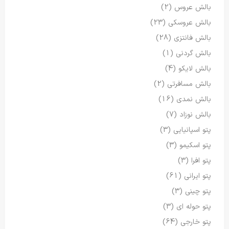
بالش عروس
(2)
بالش عروسکی
(23)
بالش فانتزی
(28)
بالش گردنی
(1)
بالش لایکو
(4)
بالش مسافرتی
(2)
بالش نمدی
(16)
بالش نوزاد
(7)
پتو اسپانیایی
(3)
پتو اسکیمو
(3)
پتو افرا
(3)
پتو ایرانی
(61)
پتو چینی
(3)
پتو حوله ای
(3)
پتو خارجی
(64)