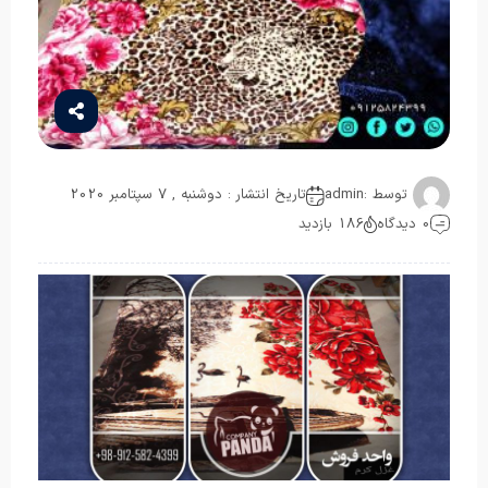
توسط :
admin
تاریخ انتشار : دوشنبه , 7 سپتامبر 2020
0 دیدگاه
186 بازدید