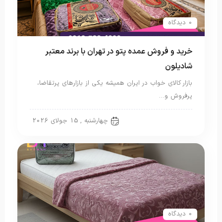
0 دیدگاه
خرید و فروش عمده پتو در تهران با برند معتبر
شادیلون
بازار کالای خواب در ایران همیشه یکی از بازارهای پرتقاضا،
پرفروش و…
پتو شادیلون
چهارشنبه , 15 جولای 2026
0 دیدگاه